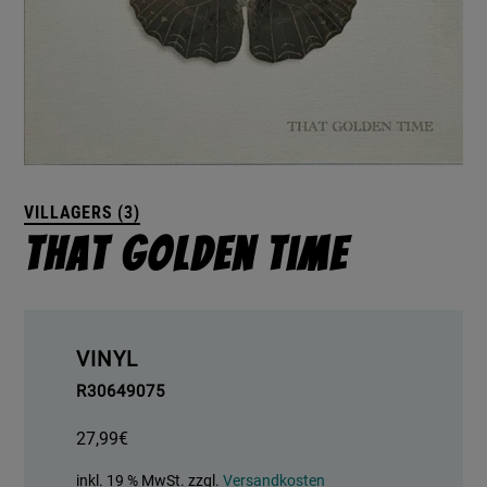
VILLAGERS (3)
That Golden Time
VINYL
R30649075
27,99
€
inkl. 19 % MwSt.
zzgl.
Versandkosten