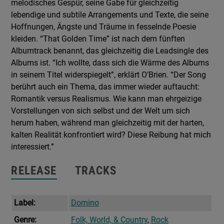
melodisches Gespür, seine Gabe für gleichzeitig
lebendige und subtile Arrangements und Texte, die seine
Hoffnungen, Ängste und Träume in fesselnde Poesie
kleiden. “That Golden Time” ist nach dem fünften
Albumtrack benannt, das gleichzeitig die Leadsingle des
Albums ist. “Ich wollte, dass sich die Wärme des Albums
in seinem Titel widerspiegelt”, erklärt O’Brien. “Der Song
berührt auch ein Thema, das immer wieder auftaucht:
Romantik versus Realismus. Wie kann man ehrgeizige
Vorstellungen von sich selbst und der Welt um sich
herum haben, während man gleichzeitig mit der harten,
kalten Realität konfrontiert wird? Diese Reibung hat mich
interessiert.”
RELEASE
TRACKS
Label:
Domino
Genre:
Folk, World, & Country
,
Rock