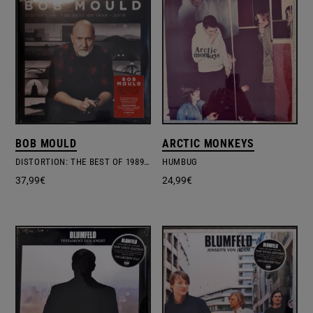
BOB MOULD
ARCTIC MONKEYS
DISTORTION: THE BEST OF 1989 – 2019
HUMBUG
37,99
€
24,99
€