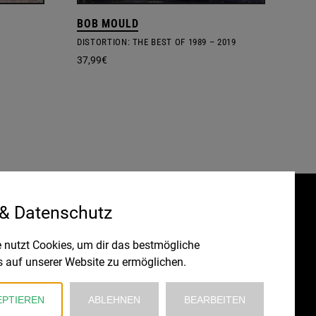
BOB MOULD
DISTORTION: THE BEST OF 1989 – 2019
37,99
€
 & Datenschutz
Gefördert durch:
HRUNG
 nutzt Cookies, um dir das bestmögliche
s auf unserer Website zu ermöglichen.
EPTIEREN
ABLEHNEN
BEARBEITEN