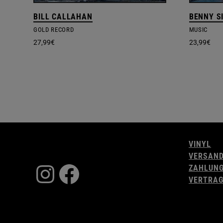
BILL CALLAHAN
BENNY S
GOLD RECORD
MUSIC
27,99
€
23,99
€
VINYL
VERSAN
Instagram
Facebook
ZAHLUN
VERTRAG