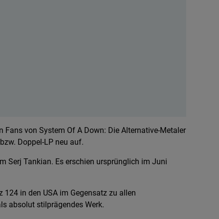
den Fans von System Of A Down: Die Alternative-Metaler
 bzw. Doppel-LP neu auf.
m Serj Tankian. Es erschien ursprünglich im Juni
 124 in den USA im Gegensatz zu allen
als absolut stilprägendes Werk.