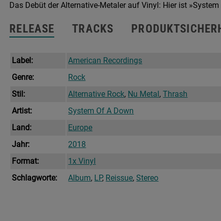
Das Debüt der Alternative-Metaler auf Vinyl: Hier ist »Sys
RELEASE
TRACKS
PRODUKTSICHER
Label:
American Recordings
Genre:
Rock
Stil:
Alternative Rock
,
Nu Metal
,
Thrash
Artist:
System Of A Down
Land:
Europe
Jahr:
2018
Format:
1x Vinyl
Schlagworte:
Album
,
LP
,
Reissue
,
Stereo