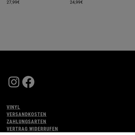
27,99
€
24,99
€
Instagram
Facebook
VINYL
VERSANDKOSTEN
ZAHLUNGSARTEN
VERTRAG WIDERRUFEN