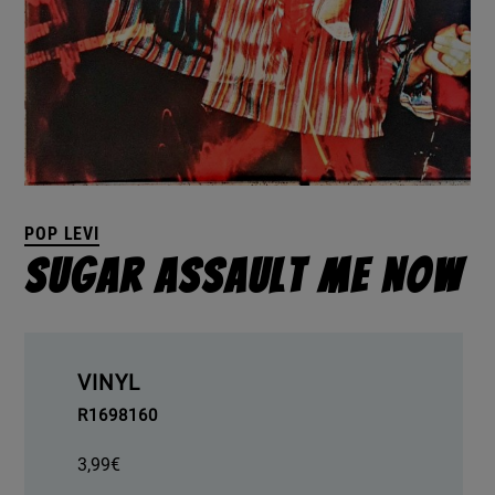
POP LEVI
Sugar Assault Me Now
VINYL
R1698160
3,99
€