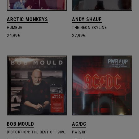
ARCTIC MONKEYS
ANDY SHAUF
HUMBUG
THE NEON SKYLINE
24,99
€
27,99
€
BOB MOULD
AC/DC
DISTORTION: THE BEST OF 1989 – 2019
PWR/UP