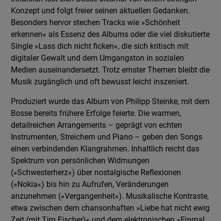
Konzept und folgt freier seinen aktuellen Gedanken.
Besonders hervor stechen Tracks wie »Schönheit
erkennen« als Essenz des Albums oder die viel diskutierte
Single »Lass dich nicht ficken«, die sich kritisch mit
digitaler Gewalt und dem Umgangston in sozialen
Medien auseinandersetzt. Trotz ernster Themen bleibt die
Musik zugänglich und oft bewusst leicht inszeniert.
Produziert wurde das Album von Philipp Steinke, mit dem
Bosse bereits frühere Erfolge feierte. Die warmen,
detailreichen Arrangements – geprägt von echten
Instrumenten, Streichern und Piano – geben den Songs
einen verbindenden Klangrahmen. Inhaltlich reicht das
Spektrum von persönlichen Widmungen
(»Schwesterherz«) über nostalgische Reflexionen
(»Nokia«) bis hin zu Aufrufen, Veränderungen
anzunehmen (»Vergangenheit«). Musikalische Kontraste,
etwa zwischen dem chansonhaften »Liebe hat nicht ewig
Zeit (mit Tim Fischer)« und dem elektronischen »Einmal