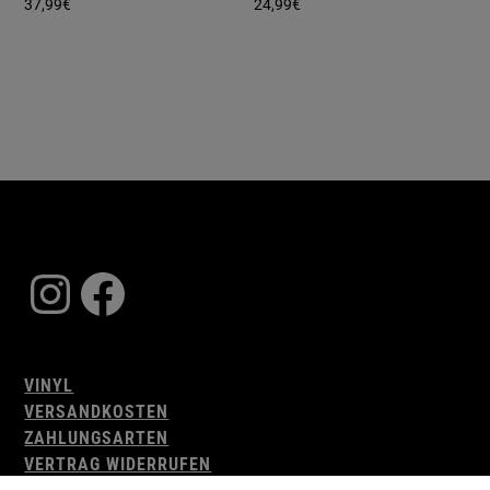
37,99
€
24,99
€
Instagram
Facebook
VINYL
VERSANDKOSTEN
ZAHLUNGSARTEN
VERTRAG WIDERRUFEN