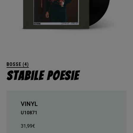
BOSSE (4)
Stabile Poesie
VINYL
U10871
31,99
€