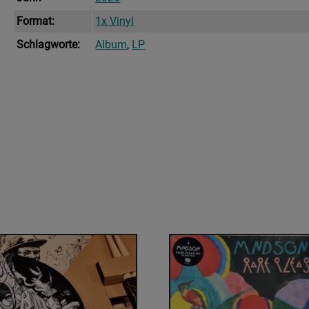
Format:
1x Vinyl
Schlagworte:
Album
,
LP