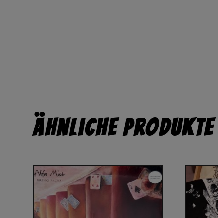
Ähnliche Produkte