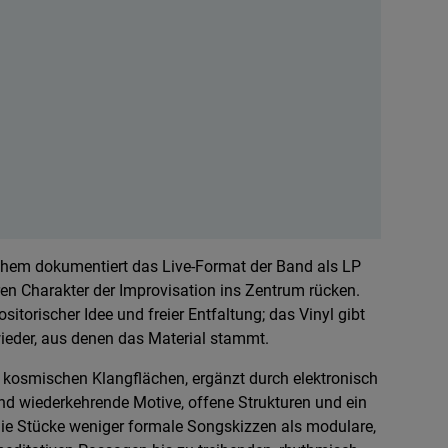
them dokumentiert das Live-Format der Band als LP
n Charakter der Improvisation ins Zentrum rücken.
orischer Idee und freier Entfaltung; das Vinyl gibt
wieder, aus denen das Material stammt.
kosmischen Klangflächen, ergänzt durch elektronisch
nd wiederkehrende Motive, offene Strukturen und ein
ie Stücke weniger formale Songskizzen als modulare,