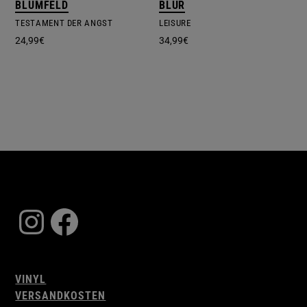
BLUMFELD
BLUR
TESTAMENT DER ANGST
LEISURE
24,99
€
34,99
€
Instagram
Facebook
VINYL
VERSANDKOSTEN