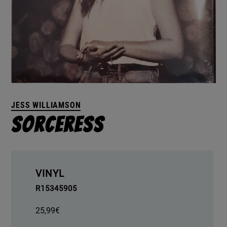
JESS WILLIAMSON
Sorceress
VINYL
R15345905
25,99
€