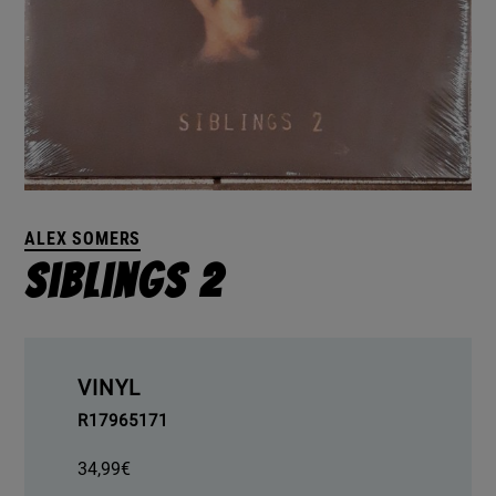
ALEX SOMERS
Siblings 2
VINYL
R17965171
34,99
€