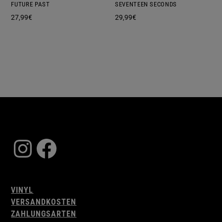
FUTURE PAST
SEVENTEEN SECONDS
27,99
€
29,99
€
Instagram
Facebook
VINYL
VERSANDKOSTEN
ZAHLUNGSARTEN