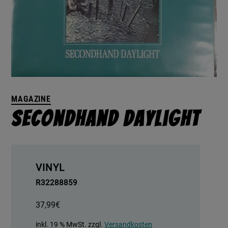
MAGAZINE
Secondhand Daylight
VINYL
R32288859
37,99
€
inkl. 19 % MwSt.
zzgl.
Versandkosten