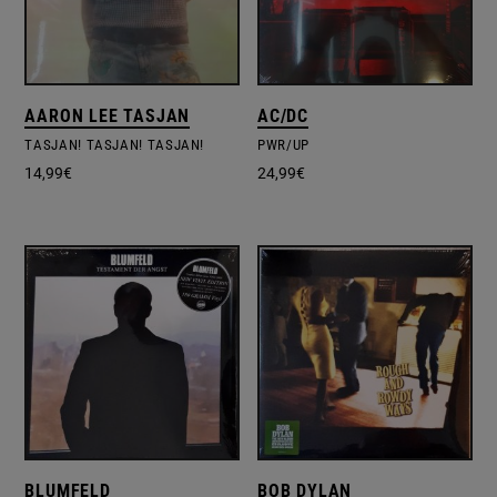
AARON LEE TASJAN
AC/DC
TASJAN! TASJAN! TASJAN!
PWR/UP
14,99
€
24,99
€
BLUMFELD
BOB DYLAN