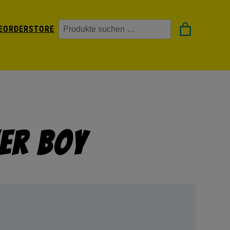
Suchen
EORDER
STORE
er Boy