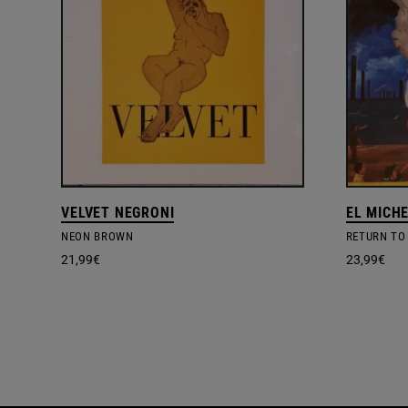
VELVET NEGRONI
EL MICH
NEON BROWN
RETURN TO
21,99
€
23,99
€