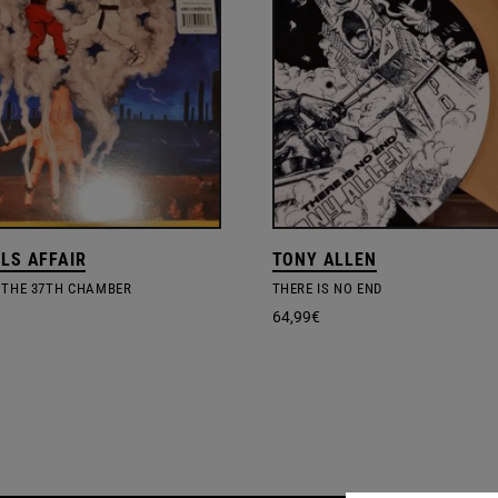
ELS AFFAIR
TONY ALLEN
 THE 37TH CHAMBER
THERE IS NO END
64,99
€