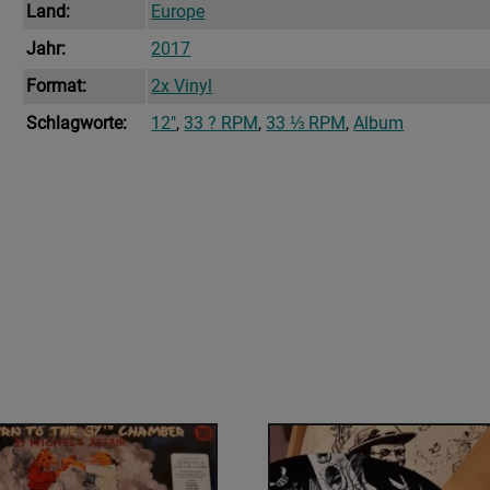
Land:
Europe
Jahr:
2017
Format:
2x Vinyl
Schlagworte:
12"
,
33 ? RPM
,
33 ⅓ RPM
,
Album