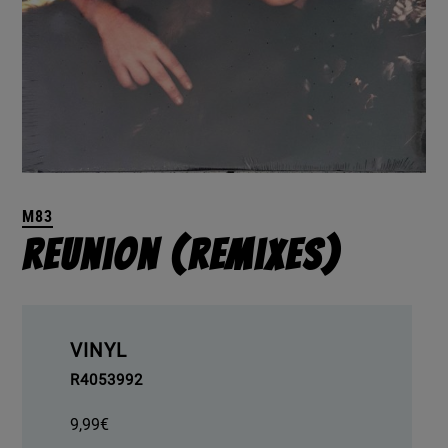
M83
Reunion (Remixes)
VINYL
R4053992
9,99
€