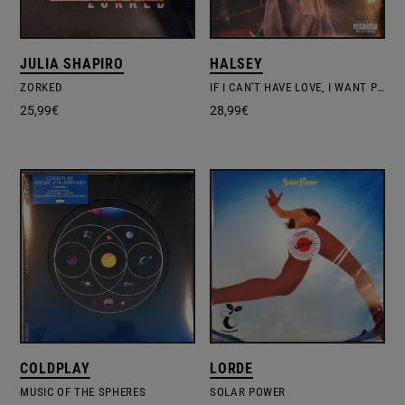
JULIA SHAPIRO
HALSEY
ZORKED
IF I CAN'T HAVE LOVE, I WANT POWER
25,99
€
28,99
€
COLDPLAY
LORDE
MUSIC OF THE SPHERES
SOLAR POWER