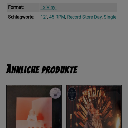
Format:
1x Vinyl
Schlagworte:
12"
,
45 RPM
,
Record Store Day
,
Single
Ähnliche Produkte