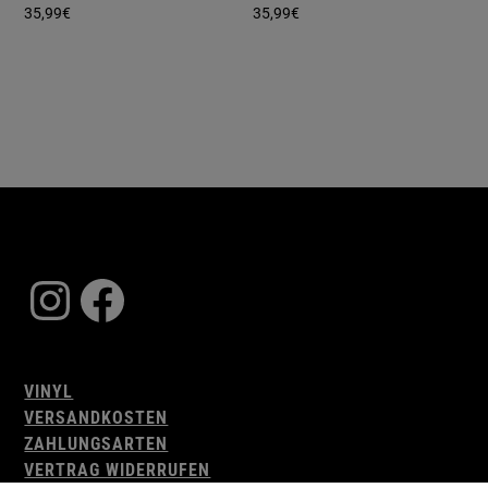
35,99
€
35,99
€
Instagram
Facebook
VINYL
VERSANDKOSTEN
ZAHLUNGSARTEN
VERTRAG WIDERRUFEN