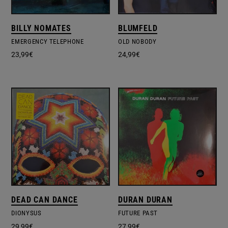
BILLY NOMATES
BLUMFELD
EMERGENCY TELEPHONE
OLD NOBODY
23,99
€
24,99
€
DEAD CAN DANCE
DURAN DURAN
DIONYSUS
FUTURE PAST
29,99
€
27,99
€