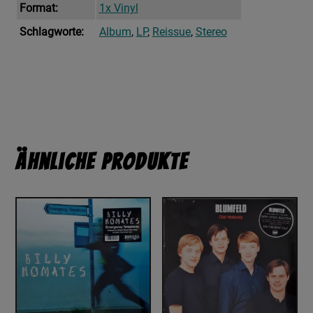
Format:
1x Vinyl
Schlagworte:
Album
,
LP
,
Reissue
,
Stereo
Ähnliche Produkte