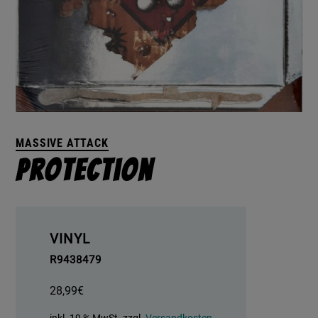
MASSIVE ATTACK
Protection
VINYL
R9438479
28,99
€