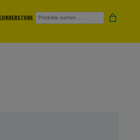
Suchen
EORDER
STORE