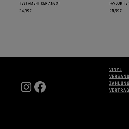
TESTAMENT DER ANGST
FAVOURITE
24,99
€
25,99
€
VINYL
VERSAN
Instagram
Facebook
ZAHLUN
VERTRAG