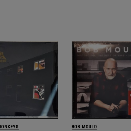
MONKEYS
BOB MOULD