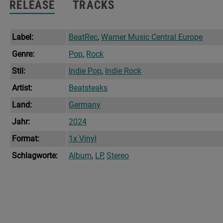
RELEASE
TRACKS
Label:
BeatRec
,
Warner Music Central Europe
Genre:
Pop
,
Rock
Stil:
Indie Pop
,
Indie Rock
Artist:
Beatsteaks
Land:
Germany
Jahr:
2024
Format:
1x Vinyl
Schlagworte:
Album
,
LP
,
Stereo