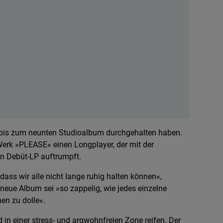
ie bis zum neunten Studioalbum durchgehalten haben.
Werk »PLEASE« einen Longplayer, der mit der
ven Debüt-LP auftrumpft.
dass wir alle nicht lange ruhig halten können«,
neue Album sei »so zappelig, wie jedes einzelne
en zu dolle«.
n einer stress- und argwohnfreien Zone reifen. Der