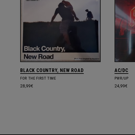
BLACK COUNTRY, NEW ROAD
AC/DC
FOR THE FIRST TIME
PWR/UP
28,99
€
24,99
€