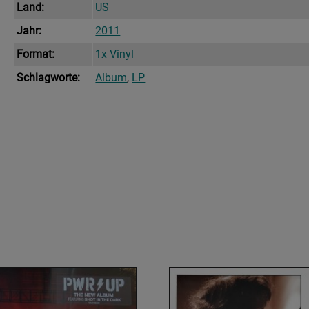
Land:
US
Jahr:
2011
Format:
1x Vinyl
Schlagworte:
Album
,
LP