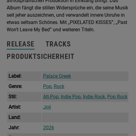
atmosphärischen Produktion in Einklang bringt. Das
Album fängt die stillen Widersprüche ein, die seine Musik
seit jeher auszeichnen, und verwandelt innere Unruhe in
etwas seltsam Schönes. Mit „PIXELATED KISSES”, „Past
Won’t Leave My Bed” und weiteren Titeln.
RELEASE
TRACKS
PRODUKTSICHERHEIT
Label:
Palace Greek
Genre:
Pop
,
Rock
Stil:
Alt-Pop
,
Indie Pop
,
Indie Rock
,
Pop Rock
Artist:
Joji
Land:
Jahr:
2026