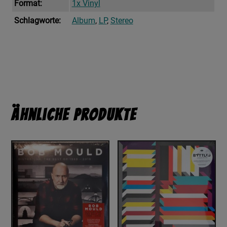
Format:
1x Vinyl
Schlagworte:
Album
,
LP
,
Stereo
Ähnliche Produkte