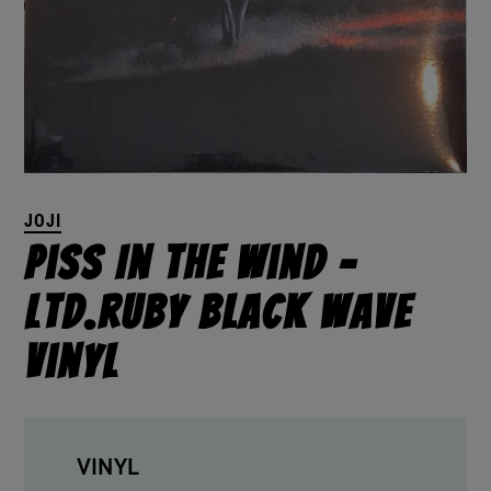
JOJI
Piss In The Wind –
Ltd.Ruby Black Wave
Vinyl
VINYL