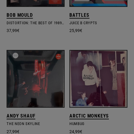
BOB MOULD
BATTLES
DISTORTION: THE BEST OF 1989 – 2019
JUICE B CRYPTS
37,99
€
25,99
€
ANDY SHAUF
ARCTIC MONKEYS
THE NEON SKYLINE
HUMBUG
27,99
€
24,99
€