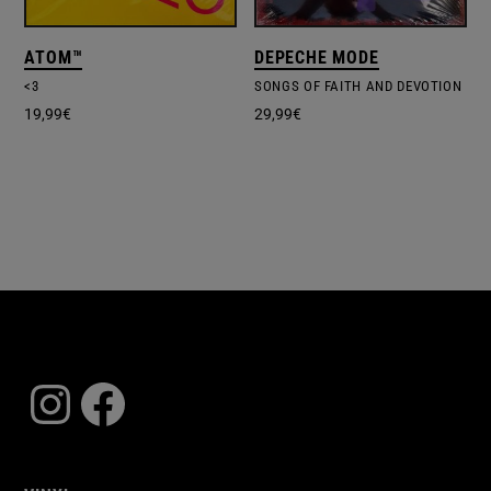
ATOM™
DEPECHE MODE
<3
SONGS OF FAITH AND DEVOTION
19,99
€
29,99
€
Instagram
Facebook