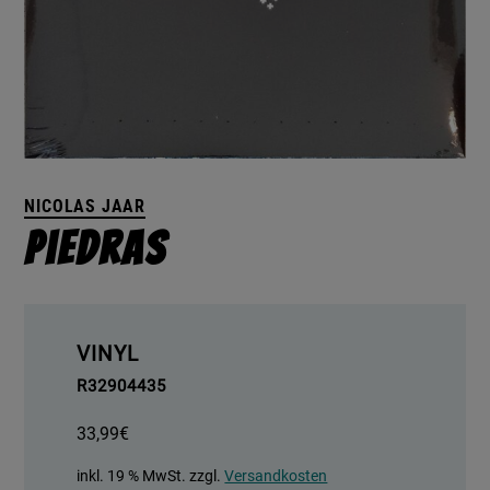
NICOLAS JAAR
Piedras
VINYL
R32904435
33,99
€
inkl. 19 % MwSt.
zzgl.
Versandkosten