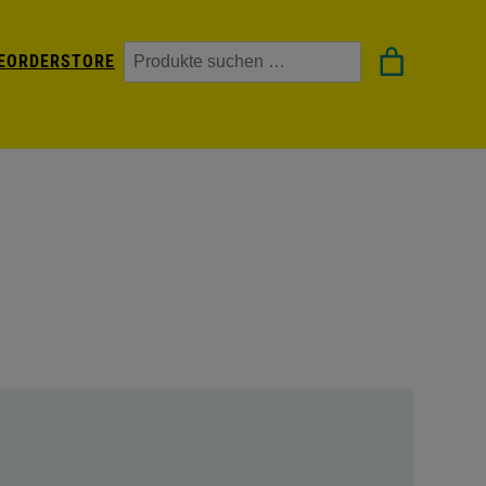
Suchen
EORDER
STORE