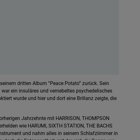
seinem dritten Album “Peace Potato” zurück. Sein
ar ein insuläres und vernebeltes psychedelisches
iert wurde und hier und dort eine Brillanz zeigte, die
er vorherigen Jahrzehnte mit HARRISON, THOMPSON
erhelden wie HARUMI, SIXTH STATION, THE BACHS
Instrument und nahm alles in seinem Schlafziimmer in