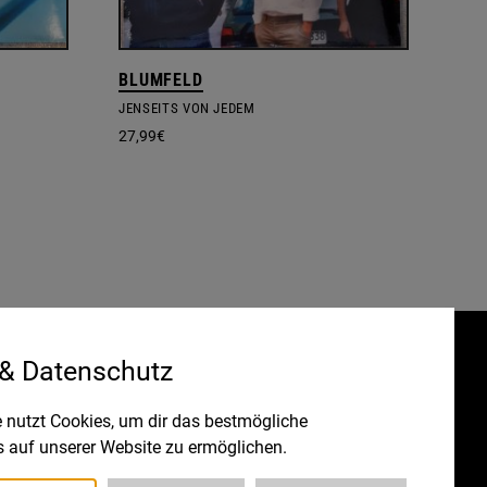
BLUMFELD
JENSEITS VON JEDEM
27,99
€
 & Datenschutz
Gefördert durch:
HRUNG
 nutzt Cookies, um dir das bestmögliche
s auf unserer Website zu ermöglichen.