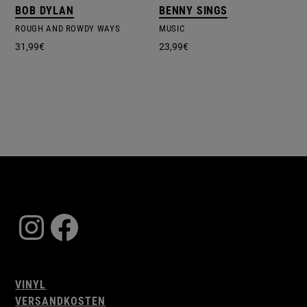
BOB DYLAN
BENNY SINGS
ROUGH AND ROWDY WAYS
MUSIC
31,99
€
23,99
€
Instagram
Facebook
VINYL
VERSANDKOSTEN