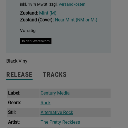
inkl. 19 % MwSt.
zzgl.
Versandkosten
Zustand:
Mint (M)
Zustand (Cover):
Near Mint (NM or M-)
Vorrätig
Other
In den Warenkorb
Worlds
Menge
Black Vinyl
RELEASE
TRACKS
Label:
Century Media
Genre:
Rock
Stil:
Alternative Rock
Artist:
The Pretty Reckless