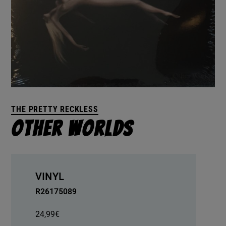
THE PRETTY RECKLESS
Other Worlds
VINYL
R26175089
24,99
€