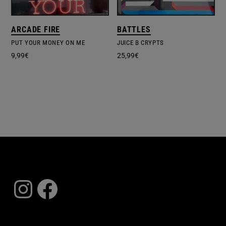
ARCADE FIRE
BATTLES
PUT YOUR MONEY ON ME
JUICE B CRYPTS
9,99
€
25,99
€
Instagram
Facebook