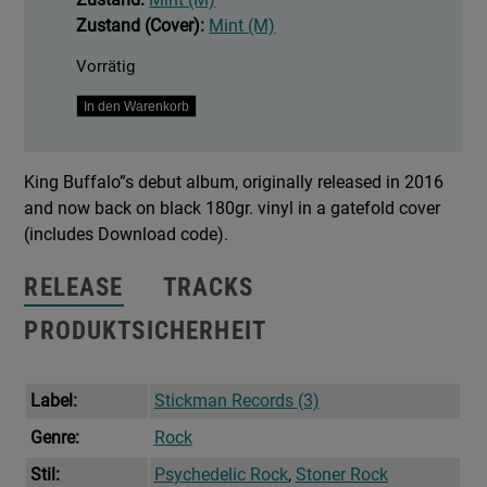
Zustand (Cover):
Mint (M)
Vorrätig
Orion
In den Warenkorb
Menge
King Buffalo”s debut album, originally released in 2016
and now back on black 180gr. vinyl in a gatefold cover
(includes Download code).
RELEASE
TRACKS
PRODUKTSICHERHEIT
Label:
Stickman Records (3)
Genre:
Rock
Stil:
Psychedelic Rock
,
Stoner Rock