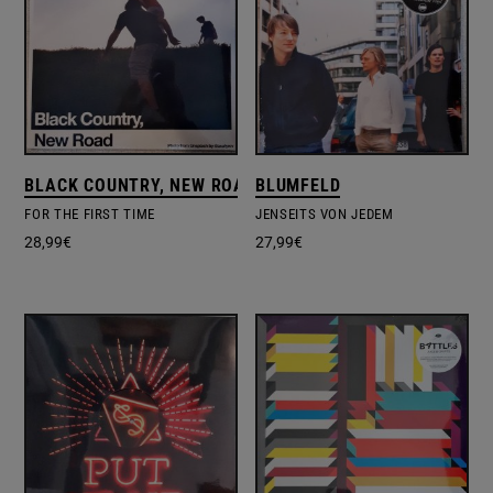
BLACK COUNTRY, NEW ROAD
BLUMFELD
FOR THE FIRST TIME
JENSEITS VON JEDEM
28,99
€
27,99
€