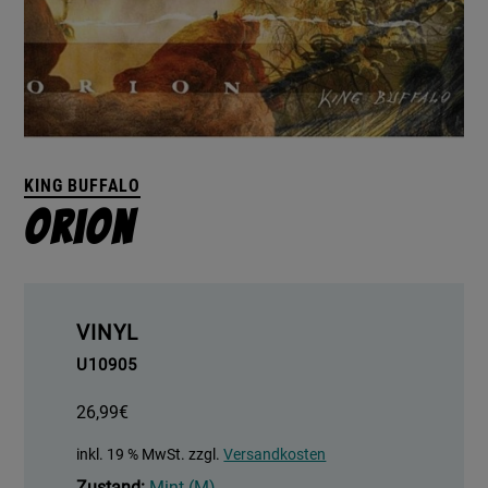
KING BUFFALO
Orion
VINYL
U10905
26,99
€
inkl. 19 % MwSt.
zzgl.
Versandkosten
Zustand:
Mint (M)