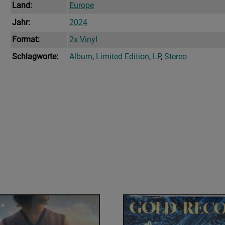
Land:
Europe
Jahr:
2024
Format:
2x Vinyl
Schlagworte:
Album
,
Limited Edition
,
LP
,
Stereo