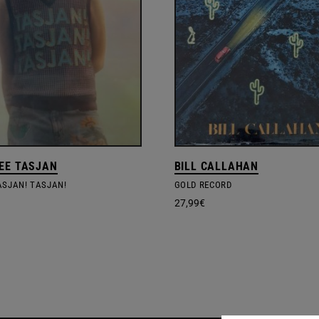
EE TASJAN
BILL CALLAHAN
ASJAN! TASJAN!
GOLD RECORD
27,99
€