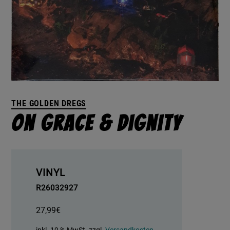
THE GOLDEN DREGS
On Grace & Dignity
VINYL
R26032927
27,99
€