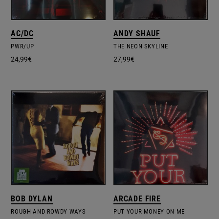
AC/DC
ANDY SHAUF
PWR/UP
THE NEON SKYLINE
24,99
€
27,99
€
BOB DYLAN
ARCADE FIRE
ROUGH AND ROWDY WAYS
PUT YOUR MONEY ON ME