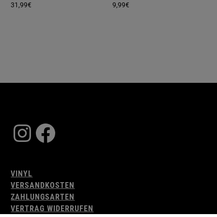
31,99
€
9,99
€
Instagram
Facebook
VINYL
VERSANDKOSTEN
ZAHLUNGSARTEN
VERTRAG WIDERRUFEN