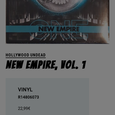
HOLLYWOOD UNDEAD
New Empire, Vol. 1
VINYL
R14806073
22,99
€