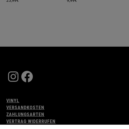
25,99
€
9,99
€
Instagram
Facebook
VINYL
VERSANDKOSTEN
ZAHLUNGSARTEN
VERTRAG WIDERRUFEN
AGB