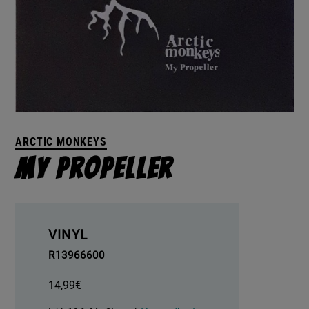
ARCTIC MONKEYS
My Propeller
VINYL
R13966600
14,99
€