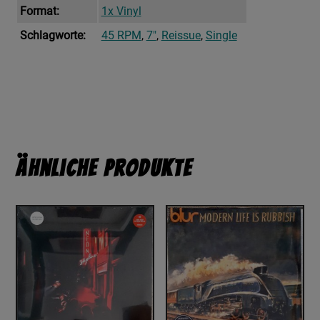
Format:
1x Vinyl
Schlagworte:
45 RPM
,
7"
,
Reissue
,
Single
Ähnliche Produkte