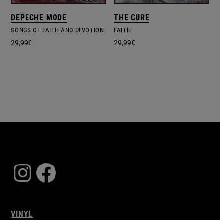
DEPECHE MODE
THE CURE
SONGS OF FAITH AND DEVOTION
FAITH
29,99
€
29,99
€
Instagram
Facebook
VINYL