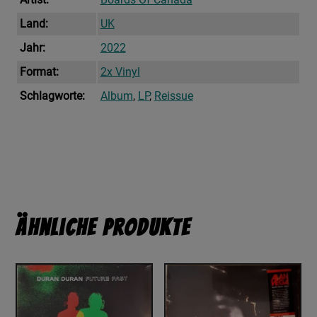
Land:
UK
Jahr:
2022
Format:
2x Vinyl
Schlagworte:
Album
,
LP
,
Reissue
Ähnliche Produkte