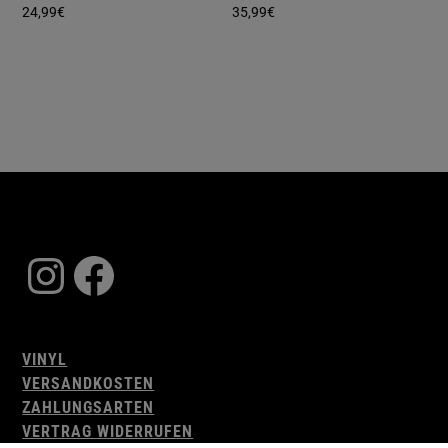
24,99
€
35,99
€
Instagram
Facebook
VINYL
VERSANDKOSTEN
ZAHLUNGSARTEN
VERTRAG WIDERRUFEN