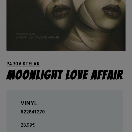
PAROV STELAR
Moonlight Love Affair
VINYL
R22841270
28,99
€