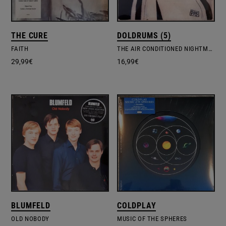
THE CURE
DOLDRUMS (5)
FAITH
THE AIR CONDITIONED NIGHTMARE
29,99
€
16,99
€
BLUMFELD
COLDPLAY
OLD NOBODY
MUSIC OF THE SPHERES