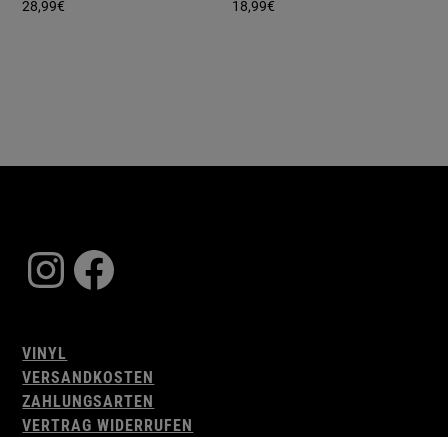
28,99
€
18,99
€
Instagram
Facebook
VINYL
VERSANDKOSTEN
ZAHLUNGSARTEN
VERTRAG WIDERRUFEN