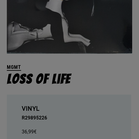
MGMT
Loss Of Life
VINYL
R29895226
36,99
€