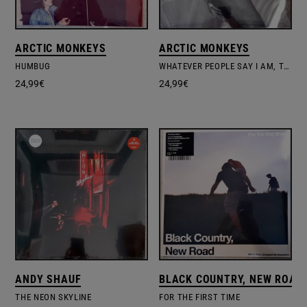
ARCTIC MONKEYS
ARCTIC MONKEYS
HUMBUG
WHATEVER PEOPLE SAY I AM, THAT'S WHAT I'M NOT
24,99
€
24,99
€
ANDY SHAUF
BLACK COUNTRY, NEW ROAD
THE NEON SKYLINE
FOR THE FIRST TIME