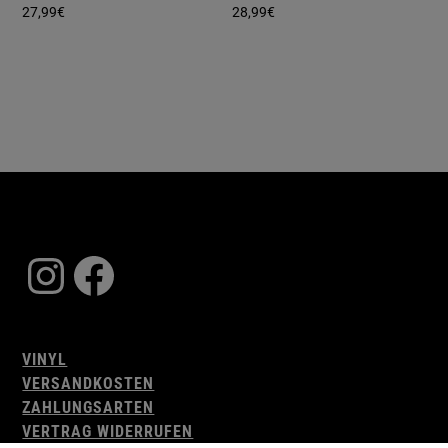
27,99
€
28,99
€
Instagram
Facebook
VINYL
VERSANDKOSTEN
ZAHLUNGSARTEN
VERTRAG WIDERRUFEN