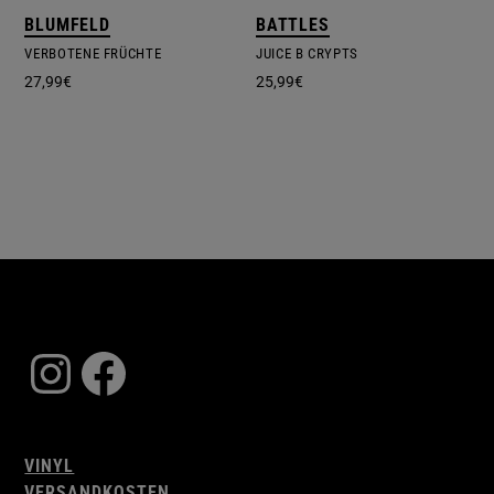
BLUMFELD
BATTLES
VERBOTENE FRÜCHTE
JUICE B CRYPTS
27,99
€
25,99
€
Instagram
Facebook
VINYL
VERSANDKOSTEN