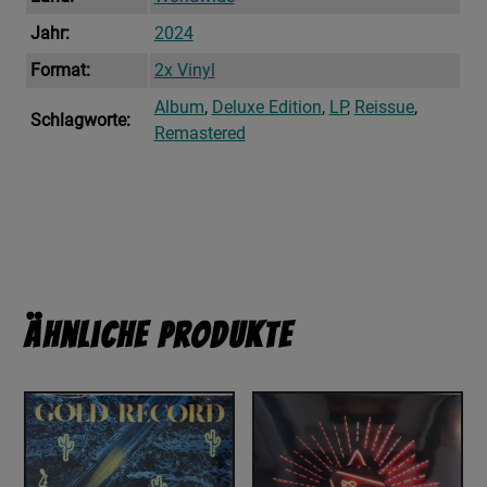
Jahr:
2024
Format:
2x Vinyl
Album
,
Deluxe Edition
,
LP
,
Reissue
,
Schlagworte:
Remastered
Ähnliche Produkte