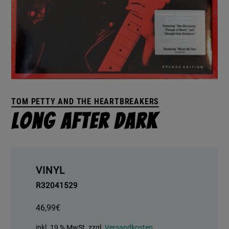
TOM PETTY AND THE HEARTBREAKERS
Long After Dark
VINYL
R32041529
46,99
€
inkl. 19 % MwSt.
zzgl.
Versandkosten