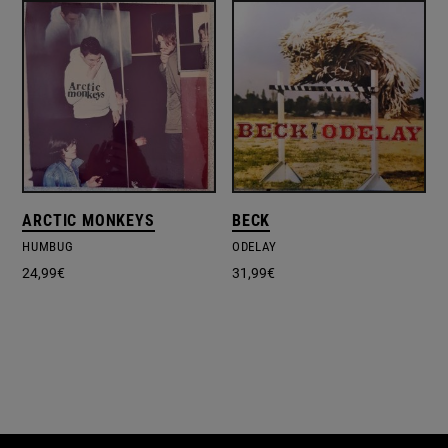
ARCTIC MONKEYS
BECK
HUMBUG
ODELAY
24,99
€
31,99
€