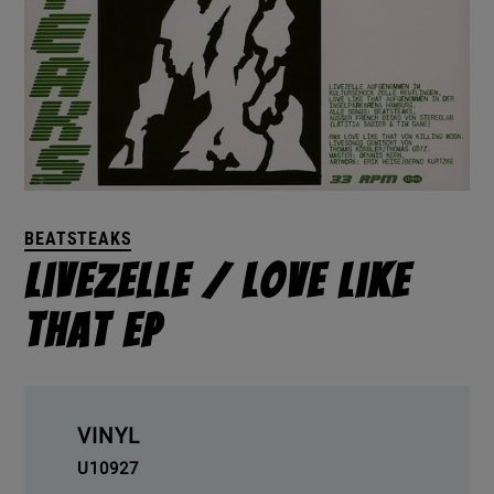
BEATSTEAKS
Livezelle / Love Like
That EP
VINYL
U10927