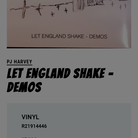
PJ HARVEY
Let England Shake –
Demos
VINYL
R21914446