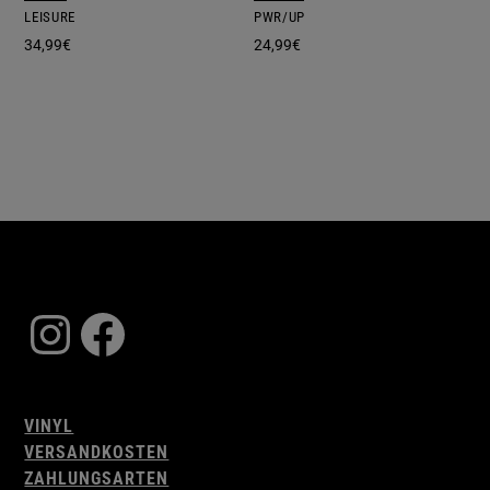
LEISURE
PWR/UP
34,99
€
24,99
€
Instagram
Facebook
VINYL
VERSANDKOSTEN
ZAHLUNGSARTEN