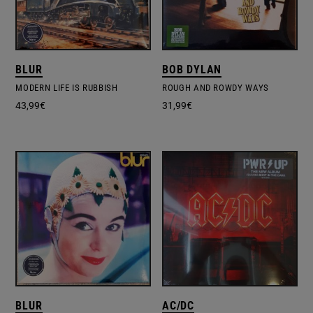
BLUR
BOB DYLAN
MODERN LIFE IS RUBBISH
ROUGH AND ROWDY WAYS
43,99
€
31,99
€
BLUR
AC/DC