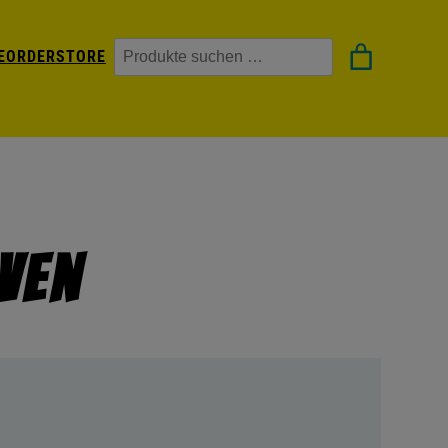
Suchen
EORDER
STORE
ven