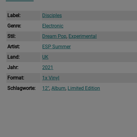
Label:
Disciples
Genre:
Electronic
Stil:
Dream Pop
,
Experimental
Artist:
ESP Summer
Land:
UK
Jahr:
2021
Format:
1x Vinyl
Schlagworte:
12"
,
Album
,
Limited Edition