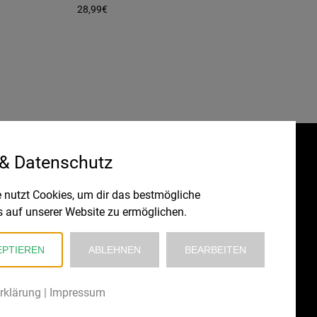
28,99
€
 & Datenschutz
Gefördert durch:
HRUNG
 nutzt Cookies, um dir das bestmögliche
s auf unserer Website zu ermöglichen.
EPTIEREN
ABLEHNEN
BEARBEITEN
rklärung
|
Impressum