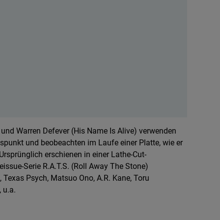
 und Warren Defever (His Name Is Alive) verwenden
spunkt und beobeachten im Laufe einer Platte, wie er
Ursprünglich erschienen in einer Lathe-Cut-
Reissue-Serie R.A.T.S. (Roll Away The Stone)
k, Texas Psych, Matsuo Ono, A.R. Kane, Toru
 u.a.