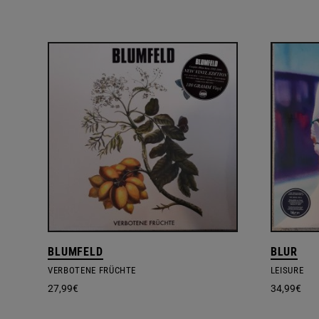
BLUMFELD
BLUR
VERBOTENE FRÜCHTE
LEISURE
27,99
€
34,99
€