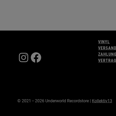
VINYL
VERSAN
Instagram
Facebook
ZAHLUN
VERTRAG
© 2021 – 2026 Underworld Recordstore |
Kollektiv13