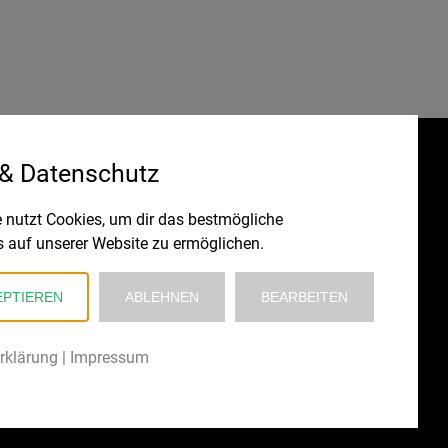
 & Datenschutz
Gefördert durch:
HRUNG
 nutzt Cookies, um dir das bestmögliche
s auf unserer Website zu ermöglichen.
EPTIEREN
ABLEHNEN
BEARBEITEN
rklärung
|
Impressum