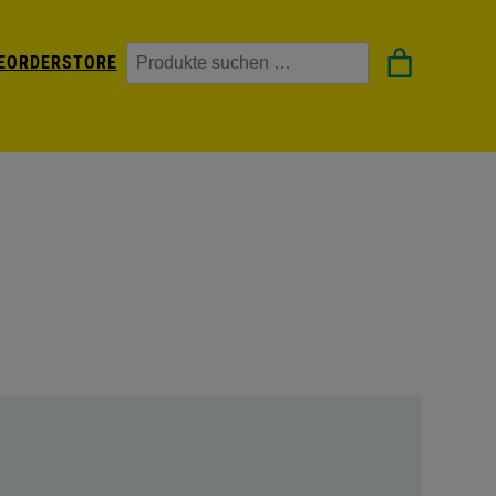
Suchen
EORDER
STORE