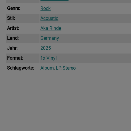
Genre:
Rock
Stil:
Acoustic
Artist:
Aka Rinde
Land:
Germany
Jahr:
2025
Format:
1x Vinyl
Schlagworte:
Album
,
LP
,
Stereo