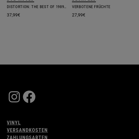
DISTORTION: THE BEST OF 1989 – 2019
VERBOTENE FRÜCHTE
37,99
€
27,99
€
Instagram
Facebook
VINYL
VERSANDKOSTEN
ZAHLUNGSARTEN