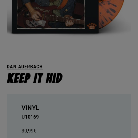
DAN AUERBACH
Keep It Hid
VINYL
U10169
30,99
€