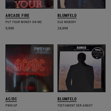
ARCADE FIRE
BLUMFELD
PUT YOUR MONEY ON ME
OLD NOBODY
9,99
€
24,99
€
AC/DC
BLUMFELD
PWR/UP
TESTAMENT DER ANGST