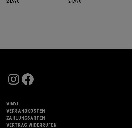
24,99
€
24,99
€
Instagram
Facebook
VINYL
VERSANDKOSTEN
ZAHLUNGSARTEN
VERTRAG WIDERRUFEN