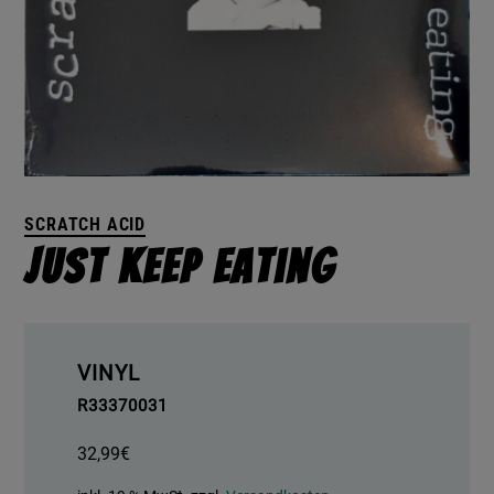
SCRATCH ACID
Just Keep Eating
VINYL
R33370031
32,99
€