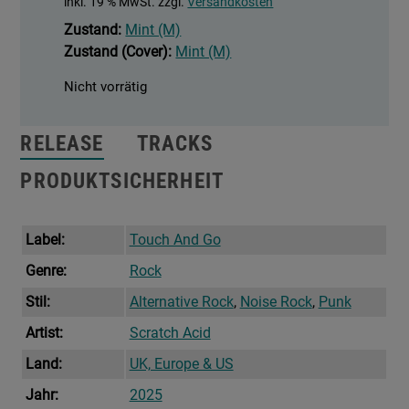
inkl. 19 % MwSt.
zzgl.
Versandkosten
Zustand:
Mint (M)
Zustand (Cover):
Mint (M)
Nicht vorrätig
RELEASE
TRACKS
PRODUKTSICHERHEIT
Label:
Touch And Go
Genre:
Rock
Stil:
Alternative Rock
,
Noise Rock
,
Punk
Artist:
Scratch Acid
Land:
UK, Europe & US
Jahr:
2025