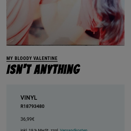
MY BLOODY VALENTINE
Isn't Anything
VINYL
R18793480
36,99
€
inkl. 19 % MwSt.
zzgl.
Versandkosten