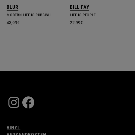
BLUR
BILL FAY
MODERN LIFE IS RUBBISH
LIFE IS PEOPLE
43,99
€
22,99
€
Instagram
Facebook
VINYL
VERSANDKOSTEN