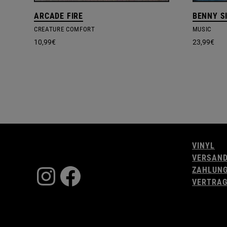
ARCADE FIRE
BENNY S
CREATURE COMFORT
MUSIC
10,99
€
23,99
€
VINYL
VERSAN
Instagram
Facebook
ZAHLUN
VERTRAG