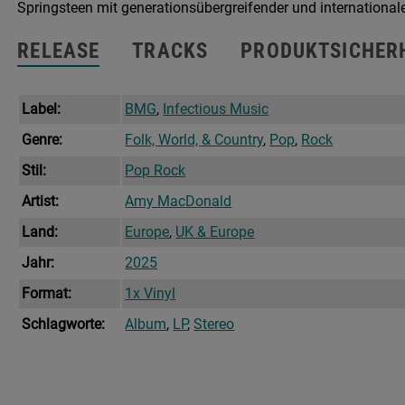
Springsteen mit generationsübergreifender und internationale
RELEASE
TRACKS
PRODUKTSICHER
Label:
BMG
,
Infectious Music
Genre:
Folk, World, & Country
,
Pop
,
Rock
Stil:
Pop Rock
Artist:
Amy MacDonald
Land:
Europe
,
UK & Europe
Jahr:
2025
Format:
1x Vinyl
Schlagworte:
Album
,
LP
,
Stereo