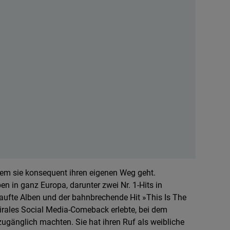
dem sie konsequent ihren eigenen Weg geht.
n in ganz Europa, darunter zwei Nr. 1-Hits in
kaufte Alben und der bahnbrechende Hit »This Is The
virales Social Media-Comeback erlebte, bei dem
gänglich machten. Sie hat ihren Ruf als weibliche