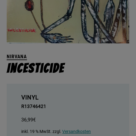
NIRVANA
Incesticide
VINYL
R13746421
36,99
€
inkl. 19 % MwSt.
zzgl.
Versandkosten