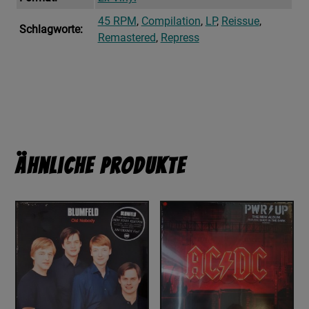
45 RPM
,
Compilation
,
LP
,
Reissue
,
Schlagworte:
Remastered
,
Repress
Ähnliche Produkte