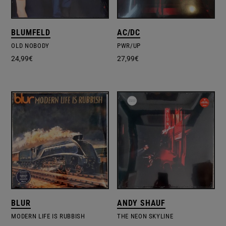
BLUMFELD
AC/DC
OLD NOBODY
PWR/UP
24,99
€
27,99
€
BLUR
ANDY SHAUF
MODERN LIFE IS RUBBISH
THE NEON SKYLINE