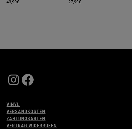
43,99
€
27,99
€
Instagram
Facebook
VINYL
VERSANDKOSTEN
ZAHLUNGSARTEN
VERTRAG WIDERRUFEN