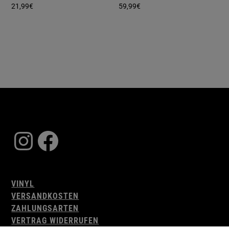
21,99
€
59,99
€
Instagram
Facebook
VINYL
VERSANDKOSTEN
ZAHLUNGSARTEN
VERTRAG WIDERRUFEN