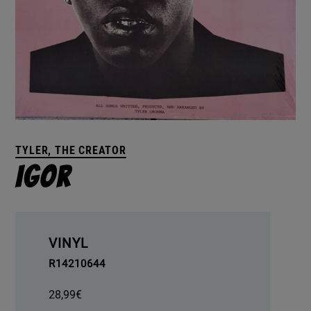
TYLER, THE CREATOR
Igor
VINYL
R14210644
28,99
€