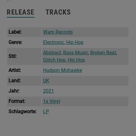
RELEASE
TRACKS
Label:
Warp Records
Genre:
Electronic
,
Hip Hop
Abstract
,
Bass Music
,
Broken Beat
,
Stil:
Glitch Hop
,
Hip Hop
Artist:
Hudson Mohawke
Land:
UK
Jahr:
2021
Format:
1x Vinyl
Schlagworte:
LP