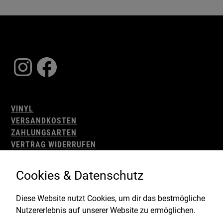
Instagram
Facebook
VINYL
VERSANDKOSTEN
ZAHLUNGSARTEN
VERTRAG WIDERRUFEN
AGB
WIDERRUFSBELEHRUNG
Cookies & Datenschutz
IMPRESSUM
DATENSCHUTZ
Diese Website nutzt Cookies, um dir das bestmögliche
Nutzererlebnis auf unserer Website zu ermöglichen.
Gefördert durch: