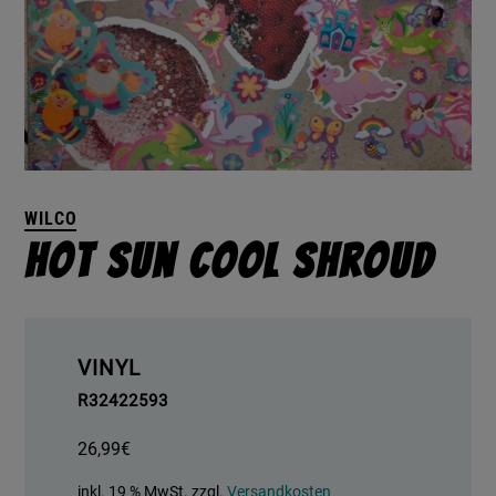
WILCO
Hot Sun Cool Shroud
VINYL
R32422593
26,99
€
inkl. 19 % MwSt.
zzgl.
Versandkosten