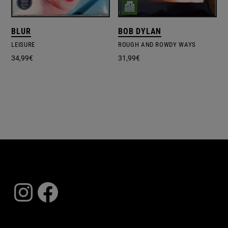
BLUR
BOB DYLAN
LEISURE
ROUGH AND ROWDY WAYS
34,99
€
31,99
€
Instagram
Facebook