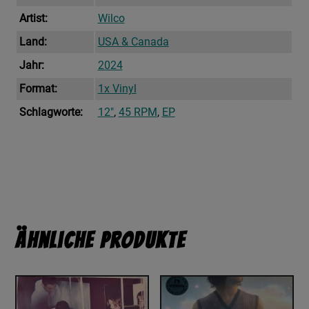
Artist:
Wilco
Land:
USA & Canada
Jahr:
2024
Format:
1x Vinyl
Schlagworte:
12"
,
45 RPM
,
EP
Ähnliche Produkte