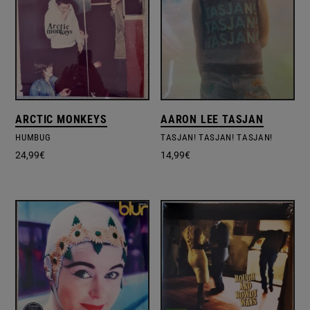
ARCTIC MONKEYS
AARON LEE TASJAN
HUMBUG
TASJAN! TASJAN! TASJAN!
24,99
€
14,99
€