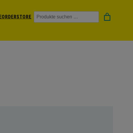
Suchen
EORDER
STORE