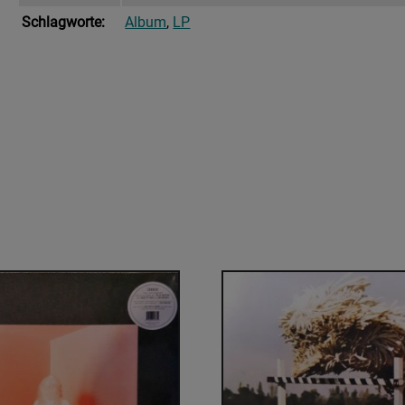
Schlagworte:
Album
,
LP