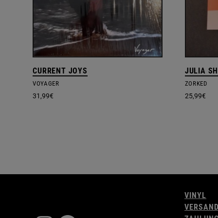
CURRENT JOYS
JULIA S
VOYAGER
ZORKED
31,99
€
25,99
€
VINYL
VERSAN