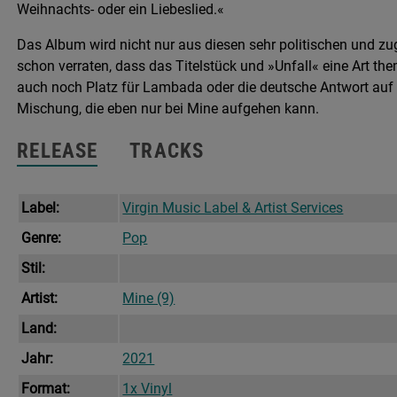
Weihnachts- oder ein Liebeslied.«
Das Album wird nicht nur aus diesen sehr politischen und z
schon verraten, dass das Titelstück und »Unfall« eine Art 
auch noch Platz für Lambada oder die deutsche Antwort auf
Mischung, die eben nur bei Mine aufgehen kann.
RELEASE
TRACKS
Label:
Virgin Music Label & Artist Services
Genre:
Pop
Stil:
Artist:
Mine (9)
Land:
Jahr:
2021
Format:
1x Vinyl