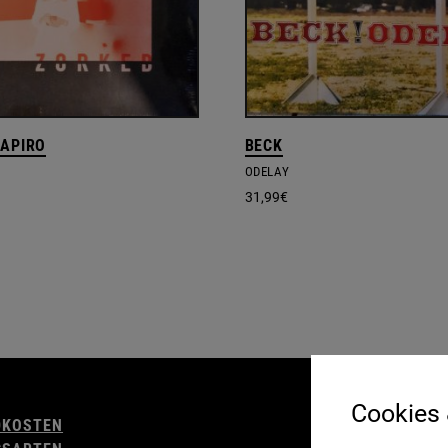
HAPIRO
BECK
ODELAY
31,99
€
AGB
Cookies
DKOSTEN
WIDERRUFSBELE