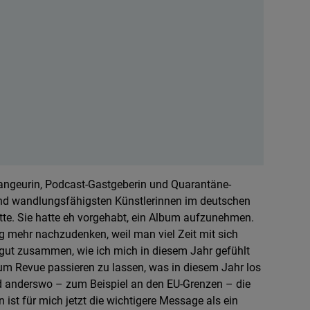
rrangeurin, Podcast-Gastgeberin und Quarantäne-
nd wandlungsfähigsten Künstlerinnen im deutschen
tte. Sie hatte eh vorgehabt, ein Album aufzunehmen.
ig mehr nachzudenken, weil man viel Zeit mit sich
hr gut zusammen, wie ich mich in diesem Jahr gefühlt
, um Revue passieren zu lassen, was in diesem Jahr los
end anderswo – zum Beispiel an den EU-Grenzen – die
ist für mich jetzt die wichtigere Message als ein