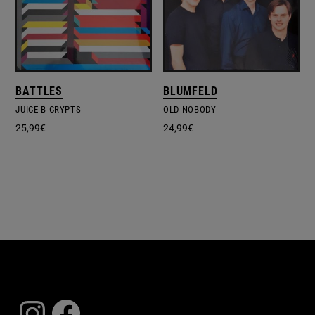
BATTLES
BLUMFELD
JUICE B CRYPTS
OLD NOBODY
25,99
€
24,99
€
Instagram
Facebook