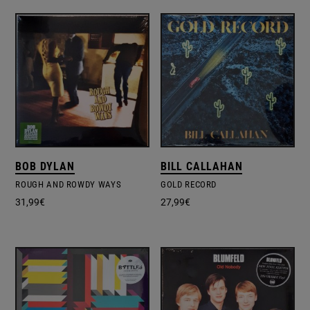
BOB DYLAN
BILL CALLAHAN
ROUGH AND ROWDY WAYS
GOLD RECORD
31,99
€
27,99
€