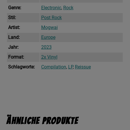
Genre:
Electronic
,
Rock
Stil:
Post Rock
Artist:
Mogwai
Land:
Europe
Jahr:
2023
Format:
2x Vinyl
Schlagworte:
Compilation
,
LP
,
Reissue
Ähnliche Produkte