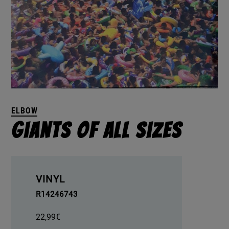
ELBOW
Giants Of All Sizes
VINYL
R14246743
22,99
€