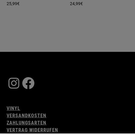
25,99
€
24,99
€
Instagram
Facebook
VINYL
VERSANDKOSTEN
ZAHLUNGSARTEN
VERTRAG WIDERRUFEN