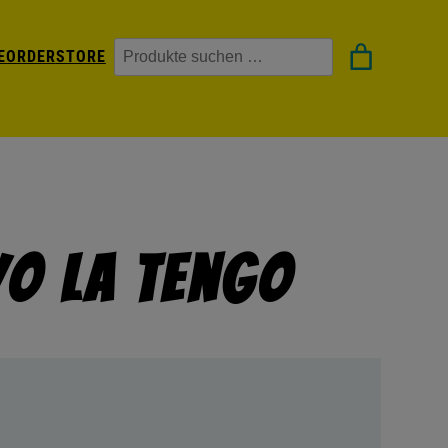
Suchen
EORDER
STORE
Yo La Tengo