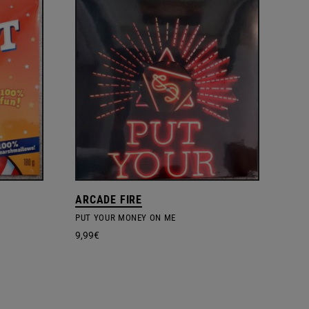
ARCADE FIRE
PUT YOUR MONEY ON ME
9,99
€