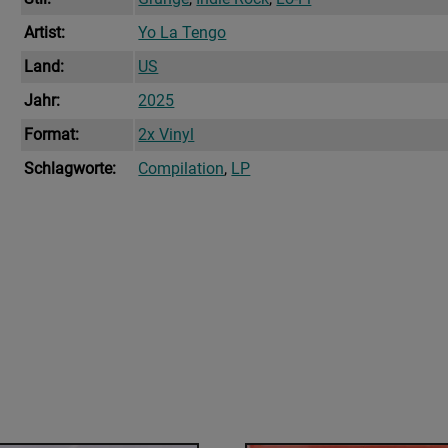
Artist:
Yo La Tengo
Land:
US
Jahr:
2025
Format:
2x Vinyl
Schlagworte:
Compilation
,
LP