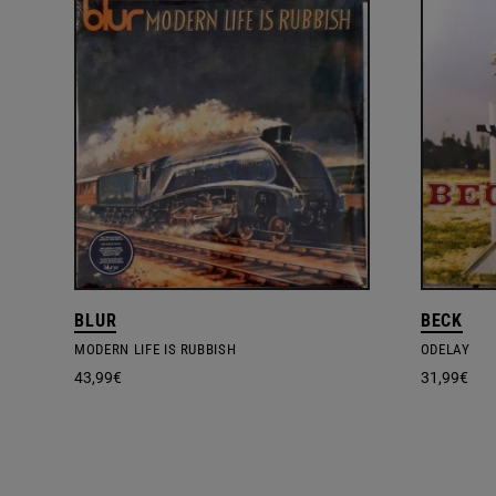
BLUR
BECK
MODERN LIFE IS RUBBISH
ODELAY
43,99
€
31,99
€