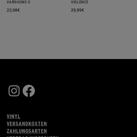
VARSHONS II
VIOLENCE
23,98
€
29,99
€
Instagram
Facebook
VINYL
VERSANDKOSTEN
ZAHLUNGSARTEN