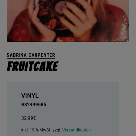
SABRINA CARPENTER
Fruitcake
VINYL
R32499585
32,99
€
inkl. 19 % MwSt.
zzgl.
Versandkosten