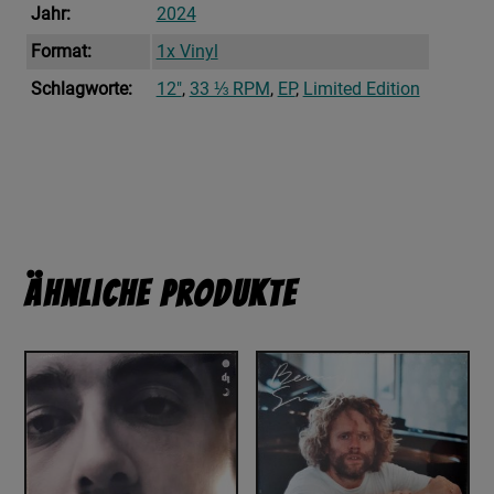
Jahr:
2024
Format:
1x Vinyl
Schlagworte:
12"
,
33 ⅓ RPM
,
EP
,
Limited Edition
Ähnliche Produkte