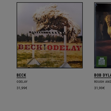
BECK
BOB DYL
ODELAY
ROUGH AN
31,99
€
31,99
€