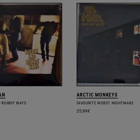
AN
ARCTIC MONKEYS
D ROWDY WAYS
FAVOURITE WORST NIGHTMARE
25,99
€