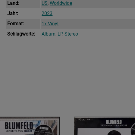
Land:
US
,
Worldwide
Jahr:
2023
Format:
1x Vinyl
Schlagworte:
Album
,
LP
,
Stereo