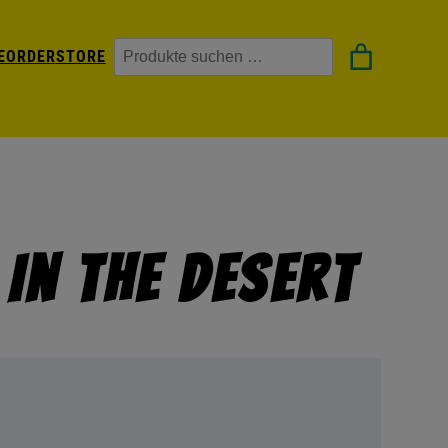
Suchen
EORDER
STORE
In The Desert