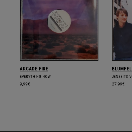
ARCADE FIRE
BLUMFEL
EVERYTHING NOW
JENSEITS 
9,99
€
27,99
€