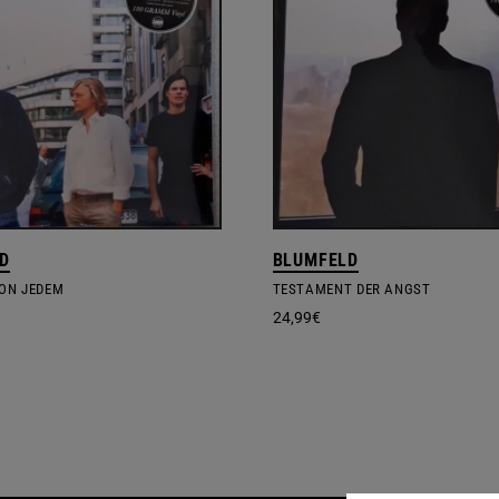
D
BLUMFELD
VON JEDEM
TESTAMENT DER ANGST
24,99
€