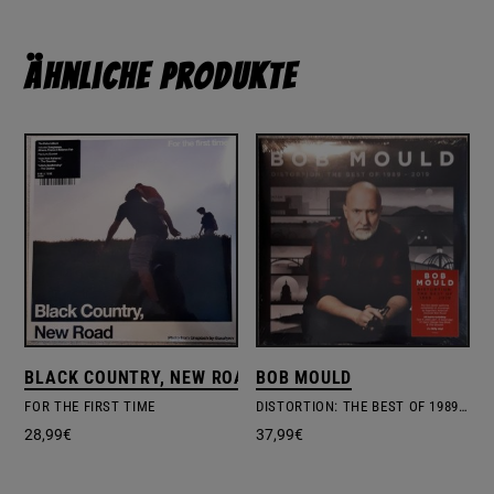
Ähnliche Produkte
BLACK COUNTRY, NEW ROAD
BOB MOULD
FOR THE FIRST TIME
DISTORTION: THE BEST OF 1989 – 2019
28,99
€
37,99
€