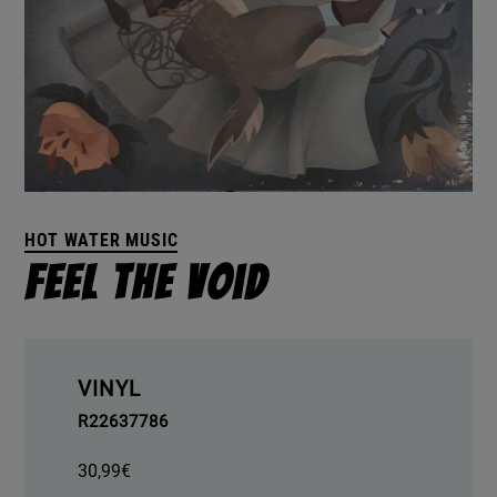
HOT WATER MUSIC
Feel The Void
VINYL
R22637786
30,99
€