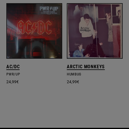
AC/DC
ARCTIC MONKEYS
PWR/UP
HUMBUG
24,99
€
24,99
€