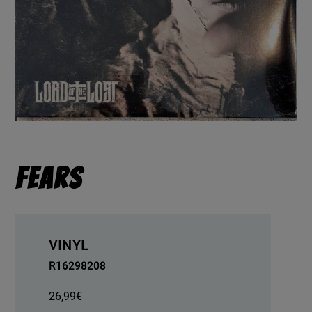
Fears
VINYL
R16298208
26,99
€