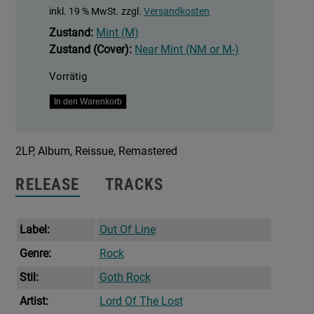
inkl. 19 % MwSt.
zzgl.
Versandkosten
Zustand:
Mint (M)
Zustand (Cover):
Near Mint (NM or M-)
Vorrätig
Fears
In den Warenkorb
Menge
2LP, Album, Reissue, Remastered
RELEASE
TRACKS
Label:
Out Of Line
Genre:
Rock
Stil:
Goth Rock
Artist:
Lord Of The Lost