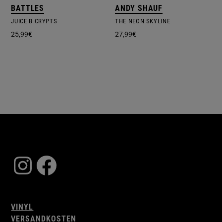
BATTLES
ANDY SHAUF
JUICE B CRYPTS
THE NEON SKYLINE
25,99
€
27,99
€
Instagram
Facebook
VINYL
VERSANDKOSTEN