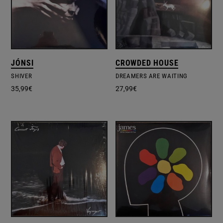
JÓNSI
CROWDED HOUSE
SHIVER
DREAMERS ARE WAITING
35,99
€
27,99
€