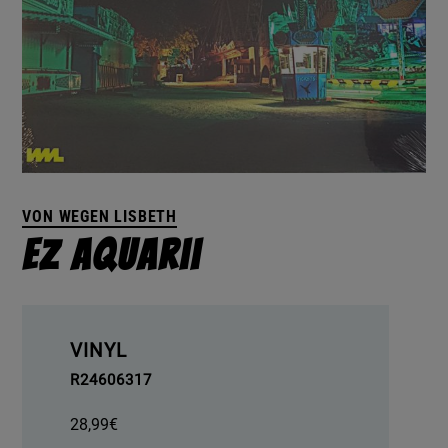
VON WEGEN LISBETH
EZ Aquarii
VINYL
R24606317
28,99
€