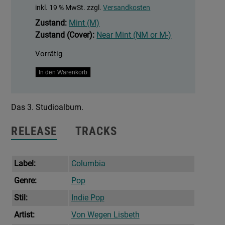
inkl. 19 % MwSt.
zzgl.
Versandkosten
Zustand:
Mint (M)
Zustand (Cover):
Near Mint (NM or M-)
Vorrätig
EZ
In den Warenkorb
Aquarii
Menge
Das 3. Studioalbum.
RELEASE
TRACKS
Label:
Columbia
Genre:
Pop
Stil:
Indie Pop
Artist:
Von Wegen Lisbeth