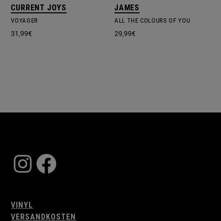
CURRENT JOYS
JAMES
VOYAGER
ALL THE COLOURS OF YOU
31,99
€
29,99
€
Instagram
Facebook
VINYL
VERSANDKOSTEN