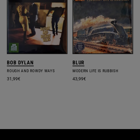
BOB DYLAN
BLUR
ROUGH AND ROWDY WAYS
MODERN LIFE IS RUBBISH
31,99
€
43,99
€