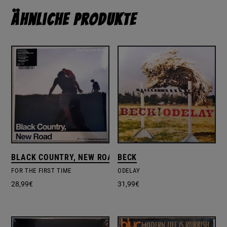
Ähnliche Produkte
BLACK COUNTRY, NEW ROAD
BECK
FOR THE FIRST TIME
ODELAY
28,99
€
31,99
€