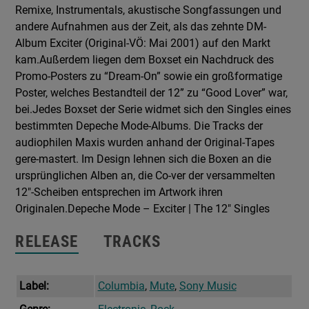
Remixe, Instrumentals, akustische Songfassungen und
andere Aufnahmen aus der Zeit, als das zehnte DM-
Album Exciter (Original-VÖ: Mai 2001) auf den Markt
kam.Außerdem liegen dem Boxset ein Nachdruck des
Promo-Posters zu “Dream-On” sowie ein großformatige
Poster, welches Bestandteil der 12” zu “Good Lover” war,
bei.Jedes Boxset der Serie widmet sich den Singles eines
bestimmten Depeche Mode-Albums. Die Tracks der
audiophilen Maxis wurden anhand der Original-Tapes
gere-mastert. Im Design lehnen sich die Boxen an die
ursprünglichen Alben an, die Co-ver der versammelten
12″-Scheiben entsprechen im Artwork ihren
Originalen.Depeche Mode – Exciter | The 12″ Singles
RELEASE
TRACKS
Label:
Columbia
,
Mute
,
Sony Music